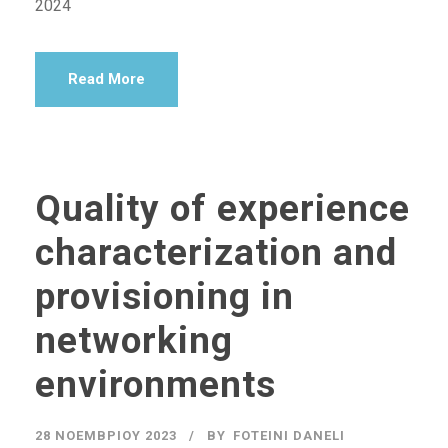
2024
Read More
Quality of experience
characterization and
provisioning in
networking
environments
28 ΝΟΕΜΒΡΊΟΥ 2023
BY
FOTEINI DANELI