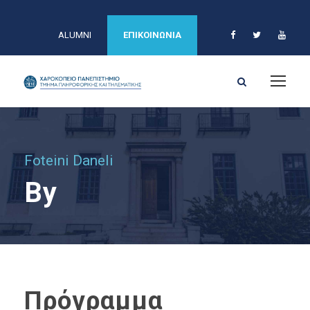
ALUMNI
ΕΠΙΚΟΙΝΩΝΙΑ
Foteini Daneli
By
Πρόγραμμα