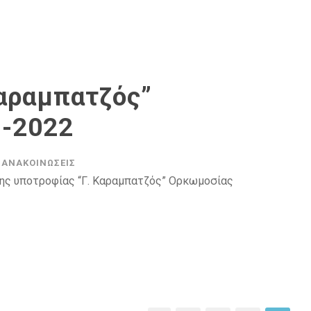
Καραμπατζός”
-2022
ΑΝΑΚΟΙΝΏΣΕΙΣ
της υποτροφίας “Γ. Καραμπατζός” Ορκωμοσίας