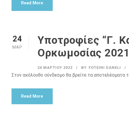
Read More
Υποτροφίες “Γ. 
24
ΜΑΡ
Ορκωμοσίας 2021
24 ΜΑΡΤΊΟΥ 2022
BY
FOTEINI DANELI
Στον ακόλουθο σύνδεσμο θα βρείτε τα αποτελέσματα 
Read More