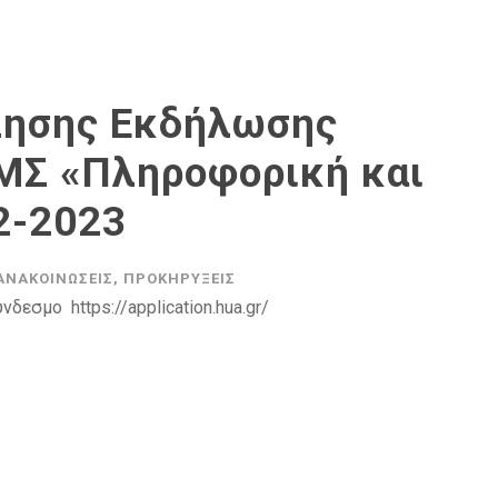
λησης Εκδήλωσης
ΜΣ «Πληροφορική και
2-2023
ΑΝΑΚΟΙΝΏΣΕΙΣ
,
ΠΡΟΚΗΡΎΞΕΙΣ
δεσμο https://application.hua.gr/