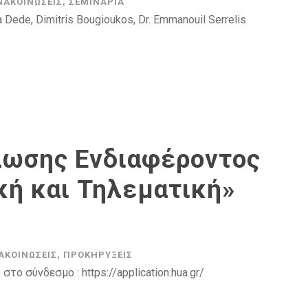
ΝΑΚΟΙΝΏΣΕΙΣ
,
ΣΕΜΙΝΆΡΙΑ
 Dede, Dimitris Bougioukos, Dr. Emmanouil Serrelis
ωσης Ενδιαφέροντος
ή και Τηλεματική»
ΑΚΟΙΝΏΣΕΙΣ
,
ΠΡΟΚΗΡΎΞΕΙΣ
το σύνδεσμο : https://application.hua.gr/