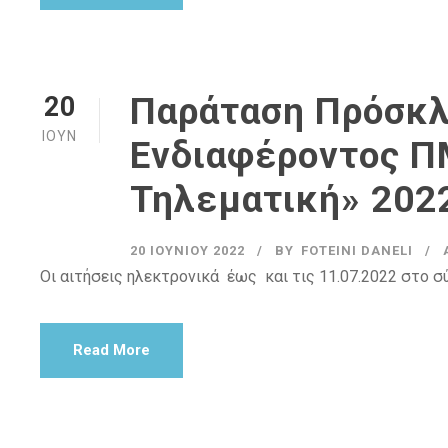
Παράταση Πρόσκ
20
ΙΟΎΝ
Ενδιαφέροντος Π
Τηλεματική» 202
20 ΙΟΥΝΊΟΥ 2022
BY
FOTEINI DANELI
Οι αιτήσεις ηλεκτρονικά έως και τις 11.07.2022 στο σύν
Read More