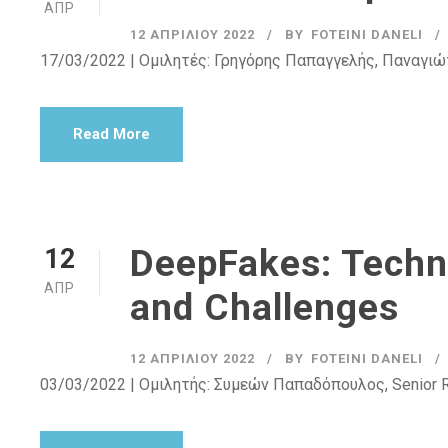
ΑΠΡ
12 ΑΠΡΙΛΊΟΥ 2022
BY
FOTEINI DANELI
17/03/2022 | Ομιλητές: Γρηγόρης Παπαγγελής, Παναγιώ
Read More
DeepFakes: Techn
12
ΑΠΡ
and Challenges
12 ΑΠΡΙΛΊΟΥ 2022
BY
FOTEINI DANELI
03/03/2022 | Ομιλητής: Συμεών Παπαδόπουλος, Senior Rese