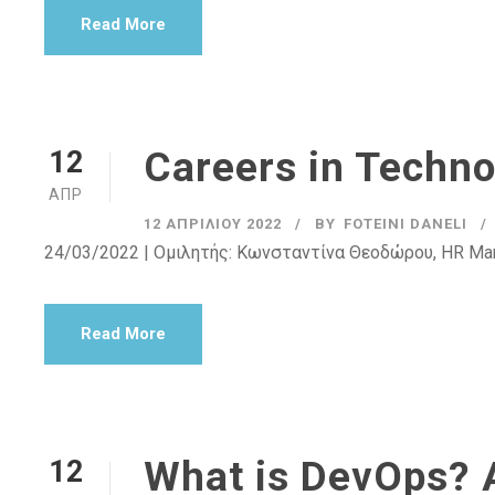
Read More
Careers in Techno
12
ΑΠΡ
12 ΑΠΡΙΛΊΟΥ 2022
BY
FOTEINI DANELI
24/03/2022 | Ομιλητής: Κωνσταντίνα Θεοδώρου, HR Man
Read More
What is DevOps? A
12