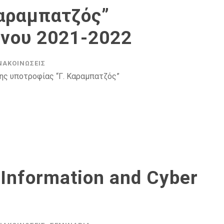
Καραμπατζός”
ήνου 2021-2022
ΝΑΚΟΙΝΏΣΕΙΣ
ης υποτροφίας “Γ. Καραμπατζός”
 Information and Cyber