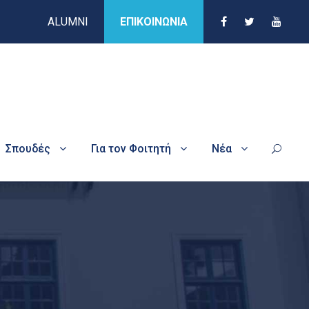
ALUMNI
ΕΠΙΚΟΙΝΩΝΙΑ
Σπουδές
Για τον Φοιτητή
Νέα