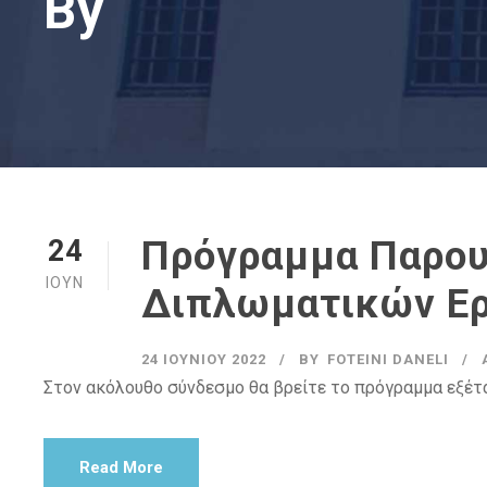
By
Πρόγραμμα Παρο
24
ΙΟΎΝ
Διπλωματικών Ερ
24 ΙΟΥΝΊΟΥ 2022
BY
FOTEINI DANELI
Στον ακόλουθο σύνδεσμο θα βρείτε το πρόγραμμα εξέτ
Read More