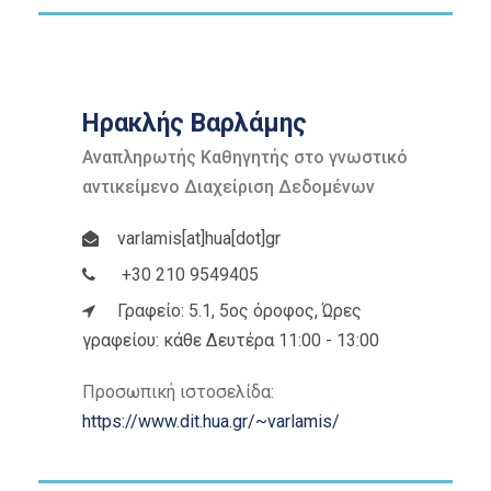
Ηρακλής Βαρλάμης
Αναπληρωτής Καθηγητής στο γνωστικό
αντικείμενο Διαχείριση Δεδομένων
varlamis[at]hua[dot]gr
+30 210 9549405
Γραφείο: 5.1, 5ος όροφος, Ώρες
γραφείου: κάθε Δευτέρα 11:00 - 13:00
Προσωπική ιστοσελίδα:
https://www.dit.hua.gr/~varlamis/