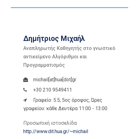
Δημήτριος Μιχαήλ
Αναπληρωτής Καθηγητής στο γνωστικό
αντικείμενο Αλγόριθμοι και
Προγραμματισμός
michail[at]hua[dot]gr
+30 210 9549411
Γραφείο: 5.5, 5ος όροφος, Ώρες
γραφείου: κάθε Δευτέρα 11:00 - 13:00
Προσωπική ιστοσελίδα:
http://www.dit.hua.gr/~michail