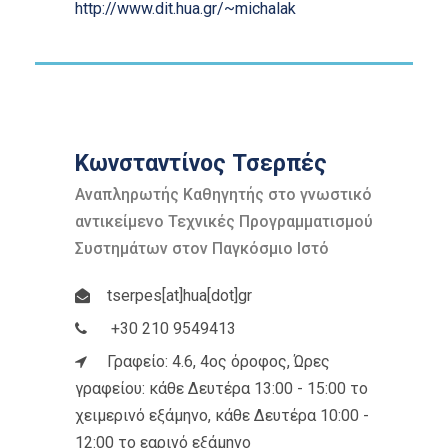
http://www.dit.hua.gr/~michalak
Κωνσταντίνος Τσερπές
Αναπληρωτής Καθηγητής στο γνωστικό
αντικείμενο Τεχνικές Προγραμματισμού
Συστημάτων στον Παγκόσμιο Ιστό
tserpes[at]hua[dot]gr
+30 210 9549413
Γραφείο: 4.6, 4ος όροφος, Ώρες
γραφείου: κάθε Δευτέρα 13:00 - 15:00 το
χειμερινό εξάμηνο, κάθε Δευτέρα 10:00 -
12:00 το εαρινό εξάμηνο