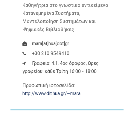
Καθηγήτρια στο γνωστικό αντικείμενο
Κατανεμημένα Συστήματα,
Μοντελοποίηση Συστημάτων και
Ψηφιακές Βιβλιοθήκες
mara[at]hua[dot]gr
+30 210 9549410
Γραφείο: 4.1, 4ος όροφος, Ώρες
γραφείου: κάθε Τρίτη 16:00 - 18:00
Προσωπική ιστοσελίδα:
http://www.dit.hua.gr/~mara