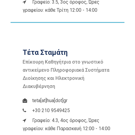
Γραφείο: 3.5, 3ος όροφος, Ώρες
γραφείου: κάθε Τρίτη 12:00 - 14:00
Τέτα Σταμάτη
Επίκουρη Καθηγήτρια στο γνωστικό
αντικείμενο Πληροφοριακά Συστήματα
Διοίκησης και Ηλεκτρονική
Διακυβέρνηση
teta[at]hua[dot]gr
+30 210 9549425
Γραφείο: 4.3, 4ος όροφος, Ώρες
γραφείου: κάθε Παρασκευή 12:00 - 14:00