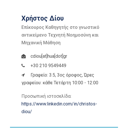
Χρήστος Δίου
Επίκουρος Καθηγητής στο γνωστικό
αντικείμενο Τεχνητή Νοημοσύνη και
Μηχανική Μάθηση
cdiou[at]hua[dot]gr
+30 210 9549449
Γραφείο: 3.5, 3ος όροφος, Ώρες
γραφείου: κάθε Τετάρτη 10:00 - 12:00
Προσωπική ιστοσελίδα:
https://www.linkedin.com/in/christos-
diou/