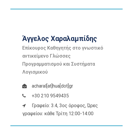
Άγγελος Χαραλαμπίδης
Επίκουρος Καθηγητής στο γνωστικό
αντικείμενο Γλώσσες
Προγραμματισμού και Συστήματα
Λογισμικού
acharal[at]hua[dot]gr
+30 210 9549435
Γραφείο: 3.4, 3ος όροφος, Ώρες
γραφείου: κάθε Τρίτη 12:00-14:00