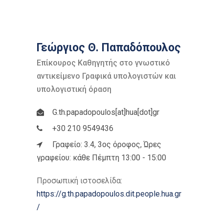
Γεώργιος Θ. Παπαδόπουλος
Επίκουρος Καθηγητής στο γνωστικό
αντικείμενο Γραφικά υπολογιστών και
υπολογιστική όραση
G.th.papadopoulos[at]hua[dot]gr
+30 210 9549436
Γραφείο: 3.4, 3ος όροφος, Ώρες
γραφείου: κάθε Πέμπτη 13:00 - 15:00
Προσωπική ιστοσελίδα:
https://g.th.papadopoulos.dit.people.hua.gr
/