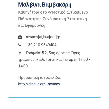
Μαλβίνα Βαμβακάρη
Καθηγήτρια στο γνωστικό αντικείμενο
Πιθανότητες-Συνδυαστική-Στατιστική
και Εφαρμογές
mvamv[at]hua[dot]gr
+30 210 9549404
Γραφείο: 5.2, 5ος όροφος, Ώρες
γραφείου: κάθε Τρίτη και Τετάρτη 12:00 -
14:00
Προσωπική ιστοσελίδα:
http://dit.hua.gr/~mvamv