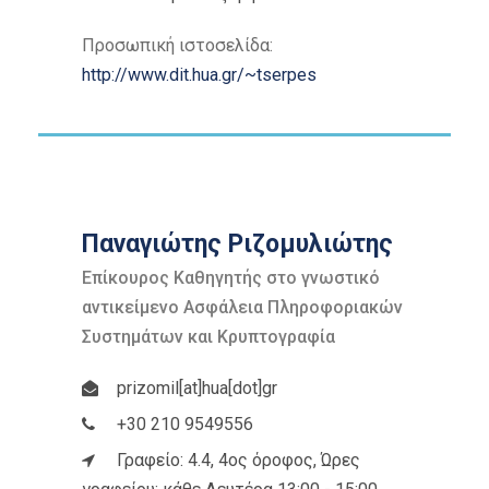
Προσωπική ιστοσελίδα:
http://www.dit.hua.gr/~tserpes
Παναγιώτης Ριζομυλιώτης
Επίκουρος Καθηγητής στο γνωστικό
αντικείμενο Ασφάλεια Πληροφοριακών
Συστημάτων και Κρυπτογραφία
prizomil[at]hua[dot]gr
+30 210 9549556
Γραφείο: 4.4, 4ος όροφος, Ώρες