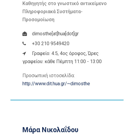
Καθηγητής στο γνωστικό αντικείμενο
Πληροφοριακά Συστήματα-
Προσομοίωση
dimosthe[at]hua[dot]gr
+30 210 9549420
Γραφείο: 4.5, 4ος όροφος, Ώρες
γραφείου: κάθε Πέμπτη 11:00 - 13:00
Προσωπική ιστοσελίδα:
http://www.dit.hua.gr/~dimosthe
Μάρα Νικολαΐδου