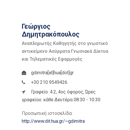
Γεώργιος
Δημητρακόπουλος
Αναπληρωτής Καθηγητής στο γνωστικό
αντικείμενο Ασύρματα Γνωσιακά Δίκτυα
και Τηλεματικές Εφαρμογές
gdimitra[at]hua[dot]gr
+30 210 9549426
Γραφείο: 4.2, 4ος όφορος, Ώρες
γραφείου: κάθε Δευτέρα 08:30 - 10:30
Προσωπική ιστοσελίδα:
http://www.dit.hua.gr/~gdimitra