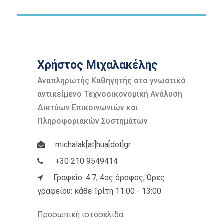
Χρήστος Μιχαλακέλης
Αναπληρωτής Καθηγητής στο γνωστικό
αντικείμενο Τεχνοοικονομική Ανάλυση
Δικτύων Επικοινωνιών και
Πληροφοριακών Συστημάτων
michalak[at]hua[dot]gr
+30 210 9549414
Γραφείο: 4.7, 4ος όροφος, Ώρες
γραφείου: κάθε Τρίτη 11:00 - 13:00
Προσωπική ιστοσελίδα: