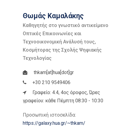
Θωμάς Καμαλάκης
Καθηγητής στο γνωστικό αντικείμενο
Οπτικές Επικοινωνίες και
Τεχνοοικονομική Ανάλυσή τους,
Κοσμήτορας της Σχολής Ψηφιακής
Τεχνολογίας
thkam[at]hua[dot]gr
+30 210 9549406
Γραφείο: 4.4, 4ος όροφος, Ώρες
γραφείου: κάθε Πέμπτη 08:30 - 10:30
Προσωπική ιστοσελίδα:
https://galaxy.hua.gr/~thkam/