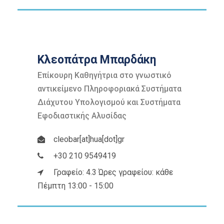
Κλεοπάτρα Μπαρδάκη
Επίκουρη Καθηγήτρια στο γνωστικό
αντικείμενο Πληροφοριακά Συστήματα
Διάχυτου Υπολογισμού και Συστήματα
Εφοδιαστικής Αλυσίδας
cleobar[at]hua[dot]gr
+30 210 9549419
Γραφείο: 4.3 Ώρες γραφείου: κάθε
Πέμπτη 13:00 - 15:00