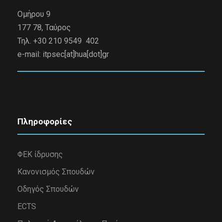
Ομήρου 9
177 78, Ταύρος
Τηλ. +30 210 9549 402
e-mail:
itpsec[at]hua[dot]gr
Πληροφορίες
ΦΕΚ ίδρυσης
Κανονισμός Σπουδών
Οδηγός Σπουδών
ECTS