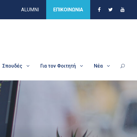
ALUMNI
ΕΠΙΚΟΙΝΩΝΙΑ
Σπουδές
Για τον Φοιτητή
Νέα