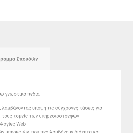
ραμμα Σπουδών
ω γνωστικά πεδία:
 λαμβάνοντας υπόψη τις σύγχρονες τάσεις για
, τους τομείς των υπηρεσιοστρεφών
νολογίες Web
ών υπηρεσιών, που περιλαμβάνουν διάχυτα και