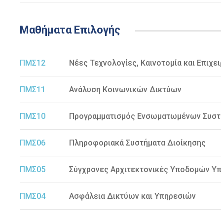
Μαθήματα Επιλογής
ΠΜΣ12
Νέες Τεχνολογίες, Καινοτομία και Επιχε
ΠΜΣ11
Ανάλυση Κοινωνικών Δικτύων
ΠΜΣ10
Προγραμματισμός Ενσωματωμένων Συστ
ΠΜΣ06
Πληροφοριακά Συστήματα Διοίκησης
ΠΜΣ05
Σύγχρονες Αρχιτεκτονικές Υποδομών Υ
ΠΜΣ04
Ασφάλεια Δικτύων και Υπηρεσιών