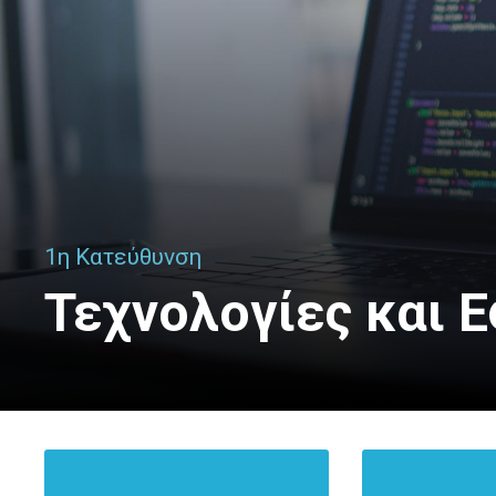
1η Κατεύθυνση
Τεχνολογίες και 