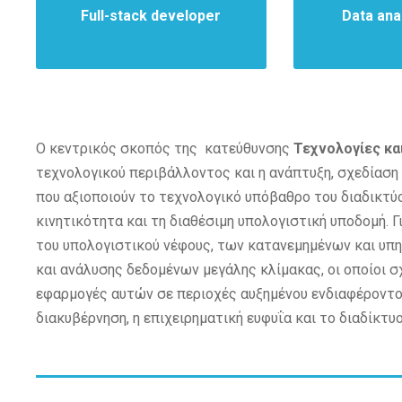
Full-stack developer
Data anal
Ο κεντρικός σκοπός της κατεύθυνσης
Τεχνολογίες κα
τεχνολογικού περιβάλλοντος και η ανάπτυξη, σχεδίαση
που αξιοποιούν το τεχνολογικό υπόβαθρο του διαδικτύο
κινητικότητα και τη διαθέσιμη υπολογιστική υποδομή. Γ
του υπολογιστικού νέφους, των κατανεμημένων και υπ
και ανάλυσης δεδομένων μεγάλης κλίμακας, οι οποίοι σχ
εφαρμογές αυτών σε περιοχές αυξημένου ενδιαφέροντος
διακυβέρνηση, η επιχειρηματική ευφυΐα και το διαδίκτ