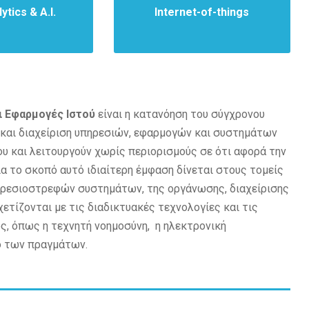
ytics & A.I.
Internet-of-things
ι Εφαρμογές Ιστού
είναι η κατανόηση του σύγχρονου
 και διαχείριση υπηρεσιών, εφαρμογών και συστημάτων
υ και λειτουργούν χωρίς περιορισμούς σε ότι αφορά την
ια το σκοπό αυτό ιδιαίτερη έμφαση δίνεται στους τομείς
ηρεσιοστρεφών συστημάτων, της οργάνωσης, διαχείρισης
ετίζονται με τις διαδικτυακές τεχνολογίες και τις
, όπως η τεχνητή νοημοσύνη, η ηλεκτρονική
υο των πραγμάτων.