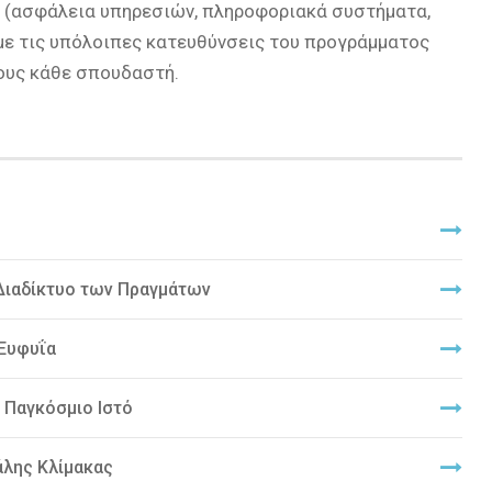
υ (ασφάλεια υπηρεσιών, πληροφοριακά συστήματα,
 με τις υπόλοιπες κατευθύνσεις του προγράμματος
χους κάθε σπουδαστή.
Διαδίκτυο των Πραγμάτων
 Ευφυΐα
 Παγκόσμιο Ιστό
άλης Κλίμακας