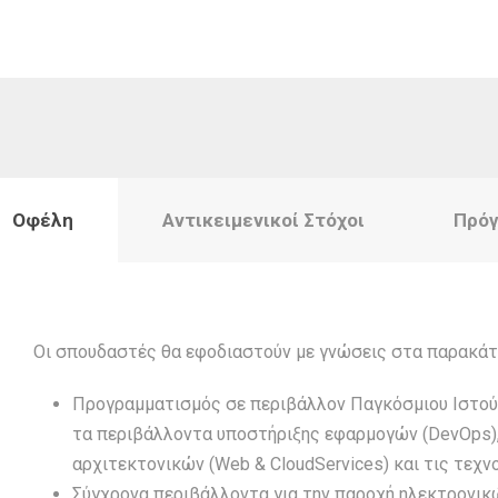
Οφέλη
Αντικειμενικοί Στόχοι
Πρόγ
Οι σπουδαστές θα εφοδιαστούν με γνώσεις στα παρακάτ
Προγραμματισμός σε περιβάλλον Παγκόσμιου Ιστού,
τα περιβάλλοντα υποστήριξης εφαρμογών (DevOps)
αρχιτεκτονικών (Web & CloudServices) και τις τεχ
Σύγχρονα περιβάλλοντα για την παροχή ηλεκτρονικ