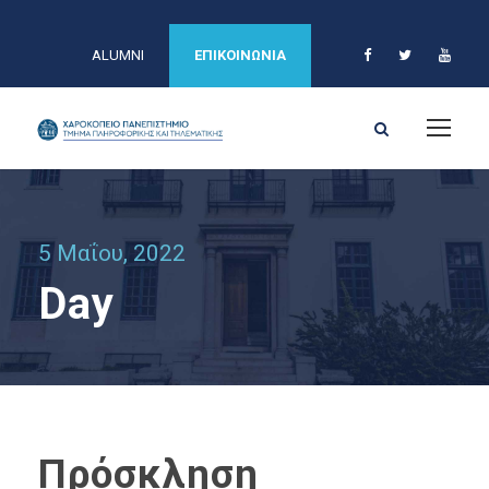
ALUMNI
ΕΠΙΚΟΙΝΩΝΙΑ
5 Μαΐου, 2022
Day
Πρόσκληση