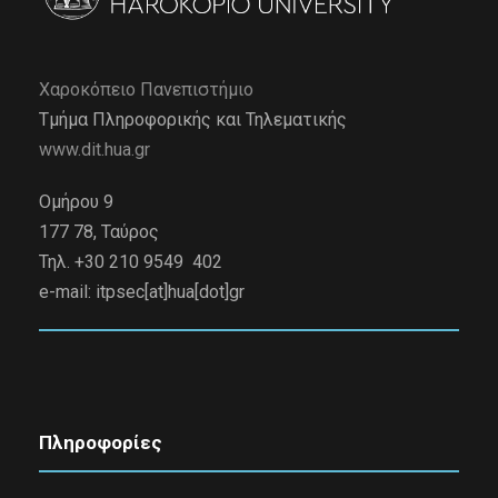
Χαροκόπειο Πανεπιστήμιο
Τμήμα Πληροφορικής και Τηλεματικής
www.dit.hua.gr
Ομήρου 9
177 78, Ταύρος
Τηλ. +30 210 9549 402
e-mail:
itpsec[at]hua[dot]gr
Πληροφορίες