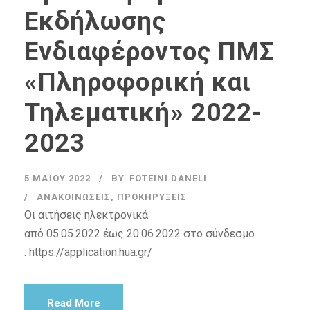
Εκδήλωσης
Ενδιαφέροντος ΠΜΣ
«Πληροφορική και
Τηλεματική» 2022-
2023
5 ΜΑΪ́ΟΥ 2022
BY
FOTEINI DANELI
ΑΝΑΚΟΙΝΏΣΕΙΣ
,
ΠΡΟΚΗΡΎΞΕΙΣ
Οι αιτήσεις ηλεκτρονικά
από 05.05.2022 έως 20.06.2022 στο σύνδεσμο
: https://application.hua.gr/
Read More