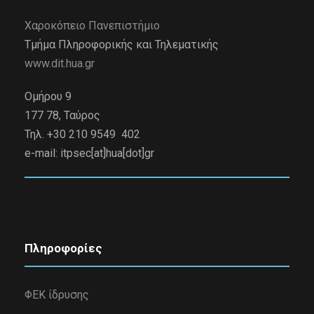
Χαροκόπειο Πανεπιστήμιο
Τμήμα Πληροφορικής και Τηλεματικής
www.dit.hua.gr
Ομήρου 9
177 78, Ταύρος
Τηλ. +30 210 9549 402
e-mail:
itpsec[at]hua[dot]gr
Πληροφορίες
ΦΕΚ ίδρυσης