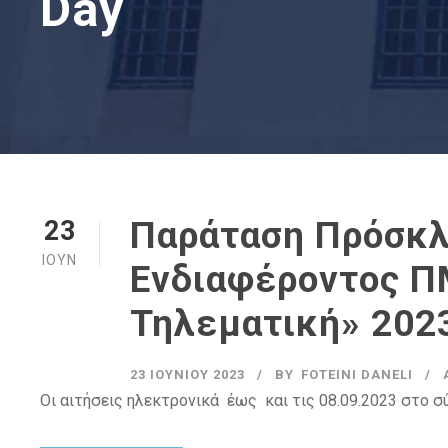
Day
Παράταση Πρόσκ
23
ΙΟΎΝ
Ενδιαφέροντος Π
Τηλεματική» 202
23 ΙΟΥΝΊΟΥ 2023
BY
FOTEINI DANELI
Οι αιτήσεις ηλεκτρονικά έως και τις 08.09.2023 στο σύν