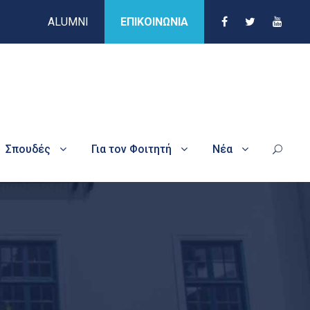
ALUMNI
ΕΠΙΚΟΙΝΩΝΙΑ
Σπουδές
Για τον Φοιτητή
Νέα