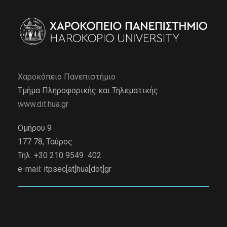
Χαροκόπειο Πανεπιστήμιο
Τμήμα Πληροφορικής και Τηλεματικής
www.dit.hua.gr
Ομήρου 9
177 78, Ταύρος
Τηλ. +30 210 9549 402
e-mail:
itpsec[at]hua[dot]gr