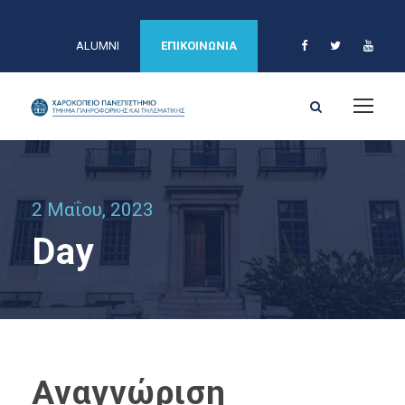
ALUMNI
ΕΠΙΚΟΙΝΩΝΙΑ
2 Μαΐου, 2023
Day
Αναγνώριση