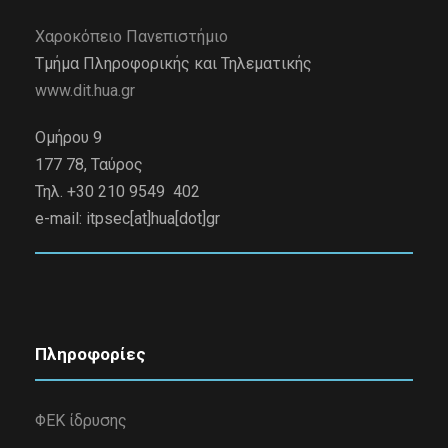
Χαροκόπειο Πανεπιστήμιο
Τμήμα Πληροφορικής και Τηλεματικής
www.dit.hua.gr
Ομήρου 9
177 78, Ταύρος
Τηλ. +30 210 9549 402
e-mail:
itpsec[at]hua[dot]gr
Πληροφορίες
ΦΕΚ ίδρυσης