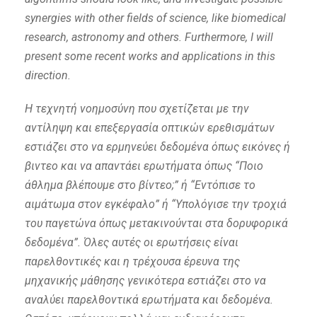
synergies with other fields of science, like biomedical
research, astronomy and others. Furthermore, I will
present some recent works and applications in this
direction.
Η τεχνητή νοημοσύνη που σχετίζεται με την
αντίληψη και επεξεργασία οπτικών ερεθισμάτων
εστιάζει στο να ερμηνεύει δεδομένα όπως εικόνες ή
βιντεο και να απαντάει ερωτήματα όπως “Ποιο
άθλημα βλέπουμε στο βίντεο;” ή “Εντόπισε το
αιμάτωμα στον εγκέφαλο” ή “Υπολόγισε την τροχιά
του παγετώνα όπως μετακινούνται στα δορυφορικά
δεδομένα”. Όλες αυτές οι ερωτήσεις είναι
παρελθοντικές και η τρέχουσα έρευνα της
μηχανικής μάθησης γενικότερα εστιάζει στο να
αναλύει παρελθοντικά ερωτήματα και δεδομένα.