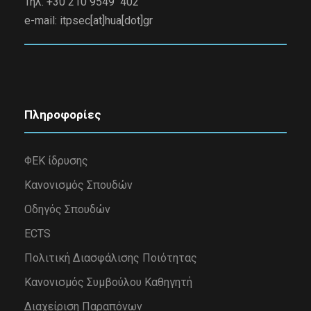
Τηλ. +30 210 9549 402
e-mail:
itpsec[at]hua[dot]gr
Πληροφορίες
ΦΕΚ ίδρυσης
Κανονισμός Σπουδών
Οδηγός Σπουδών
ECTS
Πολιτική Διασφάλισης Ποιότητας
Κανονισμός Συμβούλου Καθηγητή
Διαχείριση Παραπόνων