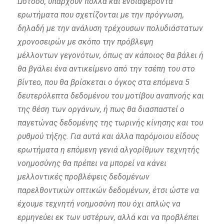
Ωστόσο, υπάρχουν πολλά και ενδιαφέροντα
ερωτήματα που σχετίζονται με την πρόγνωση,
δηλαδή με την ανάλυση τρέχουσων πολυδιάστατων
χρονοσειρών με σκόπο την πρόβλεψη
μέλλοντων γεγονότων, όπως αν κάποιος θα βάλει ή
θα βγάλει ένα αντικείμενο από την τσέπη του στο
βίντεο, που θα βρίσκεται ο όγκος στα επόμενα 5
δευτερόλεπτα δεδομένου του μοτίβου αναπνοής και
της θέση των οργάνων, ή πως θα διασπαστεί ο
παγετώνας δεδομένης της τωρινής κίνησης και του
ρυθμού τήξης. Για αυτά και άλλα παρόμοιου είδους
ερωτήματα η επόμενη γενιά αλγορίθμων τεχνητής
νοημοσύνης θα πρέπει να μπορεί να κάνει
μελλοντικές προβλέψεις δεδομένων
παρελθοντικών οπτικών δεδομένων, έτσι ώστε να
έχουμε τεχνητή νοημοσύνη που όχι απλώς να
ερμηνεύει εκ των υστέρων, αλλά και να προβλέπει