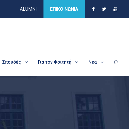
ALUMNI
ΕΠΙΚΟΙΝΩΝΙΑ
Σπουδές
Για τον Φοιτητή
Νέα