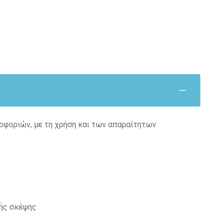
οφοριών, με τη χρήση και των απαραίτητων
κής σκέψης