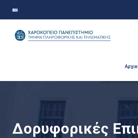
Αρχικ
Δορυφορικές Επι