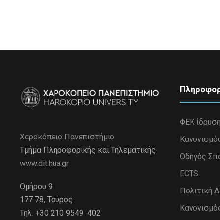
Πληροφορ
ΦΕΚ ίδρυσ
Χαροκόπειο Πανεπιστήμιο
Κανονισμό
Τμήμα Πληροφορικής και Τηλεματικής
Οδηγός Σπ
www.dit.hua.gr
ECTS
Ομήρου 9
Πολιτική 
177 78, Ταύρος
Κανονισμό
Τηλ. +30 210 9549 402