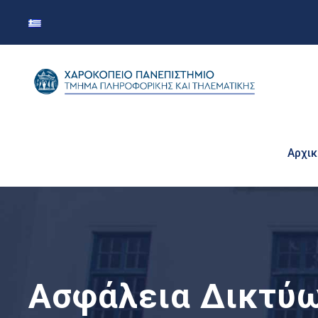
Αρχικ
Ασφάλεια Δικτύω