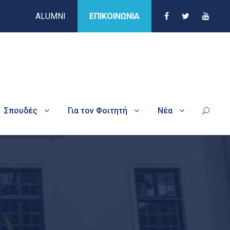
ALUMNI
ΕΠΙΚΟΙΝΩΝΙΑ
Σπουδές
Για τον Φοιτητή
Νέα