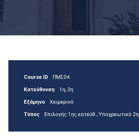
Course ID
ΠΜΣ04
Κατεύθυνση
1η, 2η
Εξάμηνο
Χειμερινό
Τύπος
Επιλογής 1ης κατεύθ., Υποχρεωτικό 2η