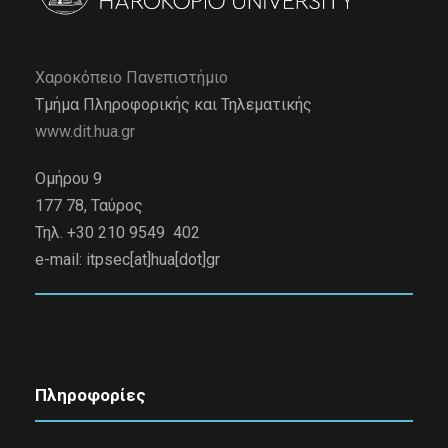
Χαροκόπειο Πανεπιστήμιο
Τμήμα Πληροφορικής και Τηλεματικής
www.dit.hua.gr
Ομήρου 9
177 78, Ταύρος
Τηλ. +30 210 9549 402
e-mail:
itpsec[at]hua[dot]gr
Πληροφορίες