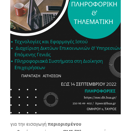
για την εισαγωγή
περιορισμένου