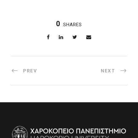
0
SHARES
PREV
NEXT