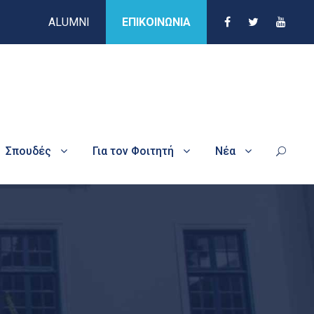
ALUMNI
ΕΠΙΚΟΙΝΩΝΙΑ
Σπουδές
Για τον Φοιτητή
Νέα