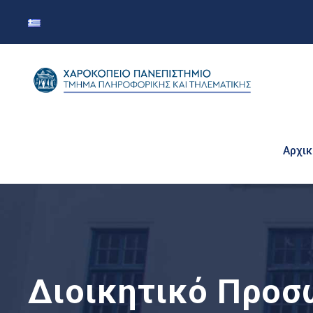
Αρχικ
Διοικητικό Προσ